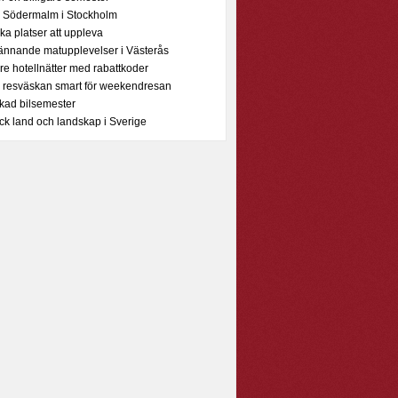
 Södermalm i Stockholm
a platser att uppleva
ännande matupplevelser i Västerås
are hotellnätter med rabattkoder
 resväskan smart för weekendresan
kad bilsemester
ck land och landskap i Sverige