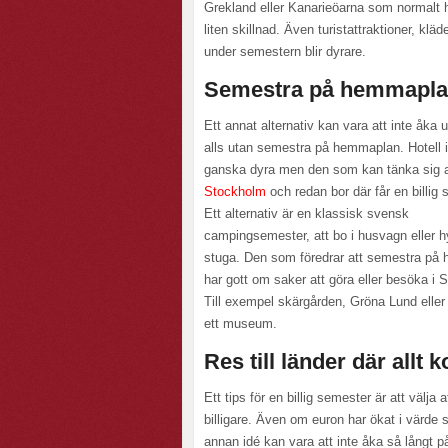
Grekland eller Kanarieöarna som normalt 
liten skillnad. Även turistattraktioner, k
under semestern blir dyrare.
Semestra på hemmapl
Ett annat alternativ kan vara att inte åka
alls utan semestra på hemmaplan. Hotell i
ganska dyra men den som kan tänka sig 
Stockholm
och redan bor där får en billig 
Ett alternativ är en klassisk svensk
campingsemester, att bo i husvagn eller h
stuga. Den som föredrar att semestra på
har gott om saker att göra eller besöka i 
Till exempel skärgården, Gröna Lund eller
ett museum.
Res till länder där allt 
Ett tips för en billig semester är att välja a
billigare. Även om euron har ökat i värde 
annan idé kan vara att inte åka så långt p