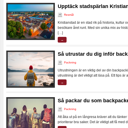
Upptäck stadspärlan Kristia
Resmål
Kristianstad är en stad rik på historia, kultu
besökare året runt. Med sin unika mix av hist
[…]
→
Så utrustar du dig inför bac
Packning
Utrustningen är en viktig del av din backpacki
utrustning är det viktigt att läsa på. Ett tips är a
→
Så packar du som backpacke
Packning
Att åka ut på en långresa kräver att du tänker
prioriterar bra saker. Det är viktigt att få med 