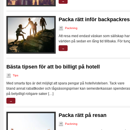
→
Packa rätt inför backpackre
Packning
Att resa med endast väskan som sällskap har va
världen på sedan en lång tid tillbaka. För tu
→
Bästa tipsen för att bo billigt på hotell
Tips
Med smarta tips är det möjligt att spara pengar på hotellvistelsen. Tack vare
bland annat rabattkoder och lågsäsongspriser kan semesterkassan spenderas
på betydligt roligare saker […]
→
Packa rätt på resan
Packning