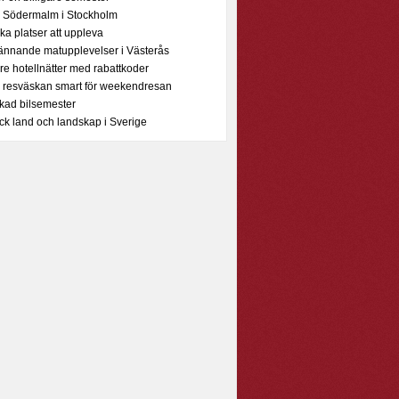
 Södermalm i Stockholm
a platser att uppleva
ännande matupplevelser i Västerås
are hotellnätter med rabattkoder
 resväskan smart för weekendresan
kad bilsemester
ck land och landskap i Sverige